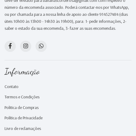
deve ser enviado para bananascorderosa@gmail.com com respetivo o
número da encomenda associado. Poderá contactar-nos por WhatsApp,
ou por chamada para a nossa linha de apoio ao cliente 914527484 (dias
úteis 10h00 às 13h00 - 14h30 às 19h00), para: 1- pedir informações, 2-
saber o estado da sua encomenda, 3- fazer as suas encomendas.
Informação
Contato
Termos e Condições
Politica de Compras
Política de Privacidade
Livro de reclamações