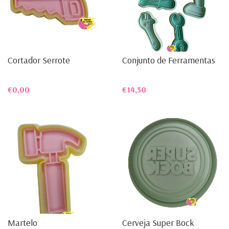
Cortador Serrote
Conjunto de Ferramentas
€0,00
€14,50
Martelo
Cerveja Super Bock