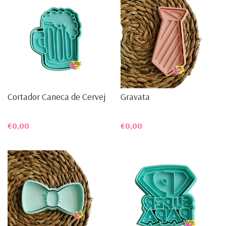
Cortador Caneca de Cerveja
Gravata
€0,00
€0,00