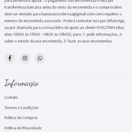
para podermos ajudar. O pagamento das encomendas é feito por
transferência bancária antes do envio da encomenda e o comprovativo
deve ser enviado para bananascorderosa@gmail.com com respetivo o
número da encomenda associado. Poderá contactar-nos por WhatsApp,
ou por chamada para a nossa linha de apoio ao cliente 914527484 (dias
úteis 10h00 às 13h00 - 14h30 às 19h00), para: 1- pedir informações, 2-
saber o estado da sua encomenda, 3- fazer as suas encomendas.
Informação
Contato
Termos e Condições
Politica de Compras
Política de Privacidade