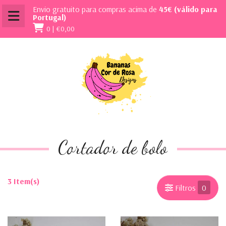
Envio gratuito para compras acima de
45€ (válido para
Portugal)
0 |
€0,00
Cortador de bolo
3 Item(s)
Filtros
0