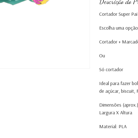
Descrição do P
Cortador Super Pa
Escolha uma opção
Cortador + Marcad
Ou
Só cortador
Ideal para fazer b
de açúcar, biscuit
Dimensões (aprox.)
Largura X Altura
Material: PLA