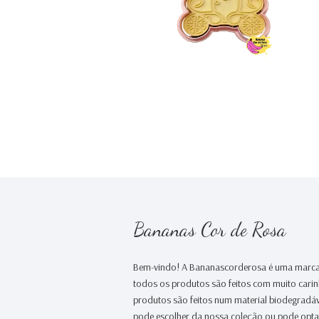
€0,00
Bananas Cor de Rosa
Bem-vindo! A Bananascorderosa é uma marca
todos os produtos são feitos com muito cari
produtos são feitos num material biodegradáv
pode escolher da nossa coleção ou pode opt