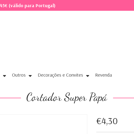
45€ (válido para Portugal)
Outros
Decorações e Convites
Revenda
Cortador Super Papá
€4,30