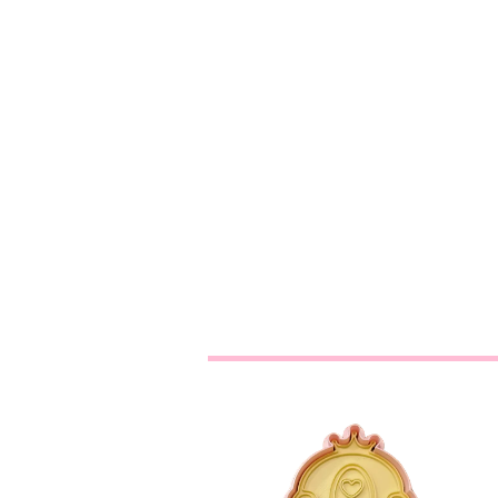
Cortador carruagem