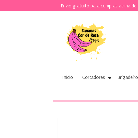
Envio gratuito para compras acima de
Início
Cortadores
Brigadeiro