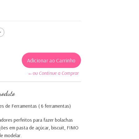
←ou Continue a Comprar
roduto
s de Ferramentas ( 6 ferramentas)
dores perfeitos para fazer bolachas
ões em pasta de açúcar, biscuit, FIMO
de modelar.