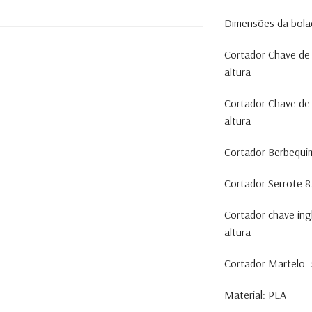
Dimensões da bolac
Cortador Chave de 
altura
Cortador Chave de 
altura
Cortador Berbequim
Cortador Serrote 8.
Cortador chave ing
altura
Cortador Martelo 5
Material: PLA