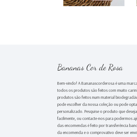
Bananas Cor de Rosa
Bem-vindo! A Bananascorderosa é uma marca
todos os produtos são feitos com muito cari
produtos são feitos num material biodegradáv
pode escolher da nossa coleção ou pode opt
personalizado. Pesquise o produto que desej
facilmente, ou contacte-nos para podermos a
das encomendas é feito por transferência banc
da encomenda e o comprovativo deve ser env