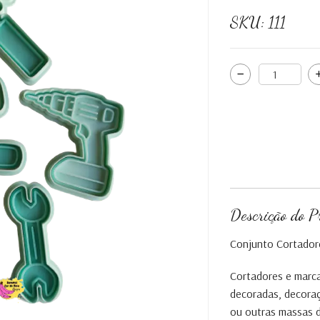
SKU:
111
Descrição do P
Conjunto Cortadore
Cortadores e marca
decoradas, decoraç
ou outras massas 