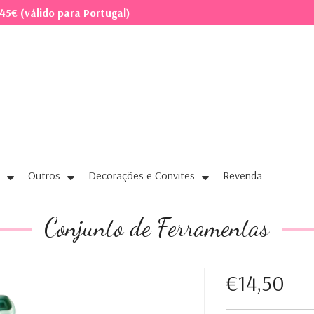
45€ (válido para Portugal)
Outros
Decorações e Convites
Revenda
Conjunto de Ferramentas
€14,50