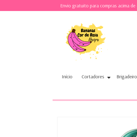
Envio gratuito para compras acima de
Início
Cortadores
Brigadeiro