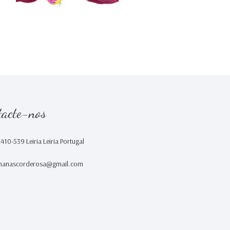
tacte-nos
2410-539 Leiria Leiria Portugal
nanascorderosa@gmail.com