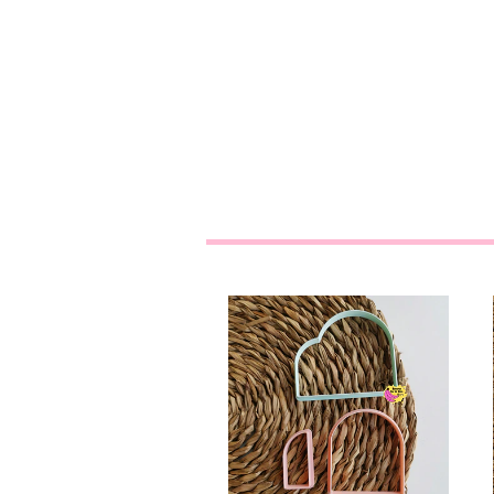
Duplo Arco
€3,60