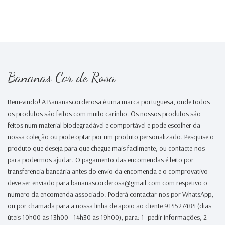
Bananas Cor de Rosa
Bem-vindo! A Bananascorderosa é uma marca portuguesa, onde todos
os produtos são feitos com muito carinho. Os nossos produtos são
feitos num material biodegradável e comportável e pode escolher da
nossa coleção ou pode optar por um produto personalizado. Pesquise o
produto que deseja para que chegue mais facilmente, ou contacte-nos
para podermos ajudar. O pagamento das encomendas é feito por
transferência bancária antes do envio da encomenda e o comprovativo
deve ser enviado para bananascorderosa@gmail.com com respetivo o
número da encomenda associado. Poderá contactar-nos por WhatsApp,
ou por chamada para a nossa linha de apoio ao cliente 914527484 (dias
úteis 10h00 às 13h00 - 14h30 às 19h00), para: 1- pedir informações, 2-