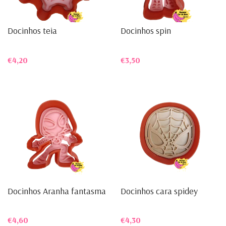
Docinhos teia
Docinhos spin
€4,20
€3,50
Docinhos Aranha fantasma
Docinhos cara spidey
€4,60
€4,30