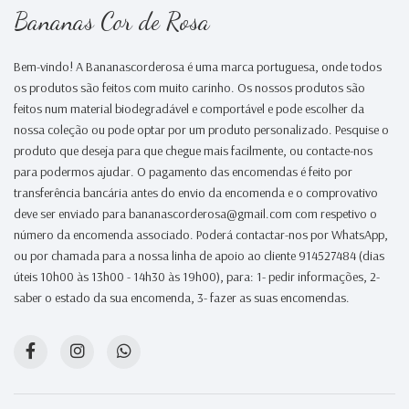
Bananas Cor de Rosa
Bem-vindo! A Bananascorderosa é uma marca portuguesa, onde todos
os produtos são feitos com muito carinho. Os nossos produtos são
feitos num material biodegradável e comportável e pode escolher da
nossa coleção ou pode optar por um produto personalizado. Pesquise o
produto que deseja para que chegue mais facilmente, ou contacte-nos
para podermos ajudar. O pagamento das encomendas é feito por
transferência bancária antes do envio da encomenda e o comprovativo
deve ser enviado para bananascorderosa@gmail.com com respetivo o
número da encomenda associado. Poderá contactar-nos por WhatsApp,
ou por chamada para a nossa linha de apoio ao cliente 914527484 (dias
úteis 10h00 às 13h00 - 14h30 às 19h00), para: 1- pedir informações, 2-
saber o estado da sua encomenda, 3- fazer as suas encomendas.