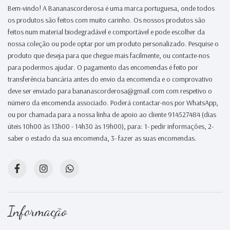
Bem-vindo! A Bananascorderosa é uma marca portuguesa, onde todos
os produtos são feitos com muito carinho. Os nossos produtos são
feitos num material biodegradável e comportável e pode escolher da
nossa coleção ou pode optar por um produto personalizado. Pesquise o
produto que deseja para que chegue mais facilmente, ou contacte-nos
para podermos ajudar. O pagamento das encomendas é feito por
transferência bancária antes do envio da encomenda e o comprovativo
deve ser enviado para bananascorderosa@gmail.com com respetivo o
número da encomenda associado. Poderá contactar-nos por WhatsApp,
ou por chamada para a nossa linha de apoio ao cliente 914527484 (dias
úteis 10h00 às 13h00 - 14h30 às 19h00), para: 1- pedir informações, 2-
saber o estado da sua encomenda, 3- fazer as suas encomendas.
Informação