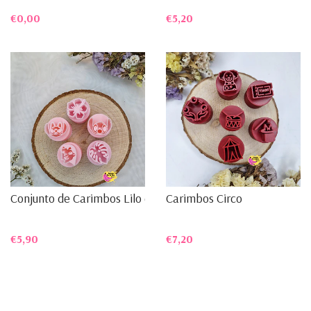
€0,00
€5,20
Conjunto de Carimbos Lilo e...
Carimbos Circo
€5,90
€7,20