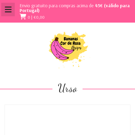
Envio gratuito para compras acima de
45€ (válido para
Portugal)
0 |
€0,00
Urso