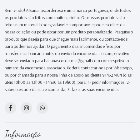
Bem-vindo! A Bananascorderosa é uma marca portuguesa, onde todos
os produtos são feitos com muito carinho. Os nossos produtos são
feitos num material biodegradável e comportável e pode escolher da
nossa coleção ou pode optar por um produto personalizado. Pesquise o
produto que deseja para que chegue mais facilmente, ou contacte-nos
para podermos ajudar. O pagamento das encomendas é feito por
transferência bancária antes do envio da encomenda e o comprovativo
deve ser enviado para bananascorderosa@gmail.com com respetivo o
número da encomenda associado. Poderá contactar-nos por WhatsApp,
ou por chamada para a nossa linha de apoio ao cliente 914527484 (dias
úteis 10h00 às 13h00 - 14h30 às 19h00), para: 1- pedir informações, 2-
saber o estado da sua encomenda, 3- fazer as suas encomendas.
Informação