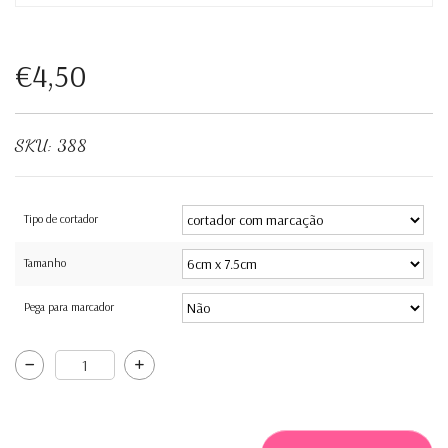
€4,50
SKU:
388
Tipo de cortador
Tamanho
Pega para marcador