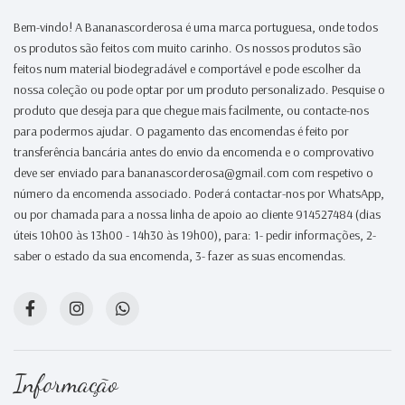
Bem-vindo! A Bananascorderosa é uma marca portuguesa, onde todos
os produtos são feitos com muito carinho. Os nossos produtos são
feitos num material biodegradável e comportável e pode escolher da
nossa coleção ou pode optar por um produto personalizado. Pesquise o
produto que deseja para que chegue mais facilmente, ou contacte-nos
para podermos ajudar. O pagamento das encomendas é feito por
transferência bancária antes do envio da encomenda e o comprovativo
deve ser enviado para bananascorderosa@gmail.com com respetivo o
número da encomenda associado. Poderá contactar-nos por WhatsApp,
ou por chamada para a nossa linha de apoio ao cliente 914527484 (dias
úteis 10h00 às 13h00 - 14h30 às 19h00), para: 1- pedir informações, 2-
saber o estado da sua encomenda, 3- fazer as suas encomendas.
Informação