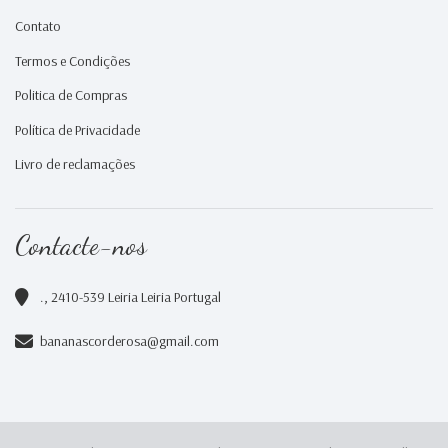
Contato
Termos e Condições
Politica de Compras
Política de Privacidade
Livro de reclamações
Contacte-nos
., 2410-539 Leiria Leiria Portugal
bananascorderosa@gmail.com