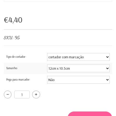
€4,40
SKU:
95
Tipo de cortador
Tamanho
Pega para marcador