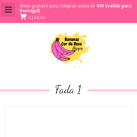
Envio gratuito para compras acima de
45€ (válido para
Portugal)
0 |
€0,00
Fada 1