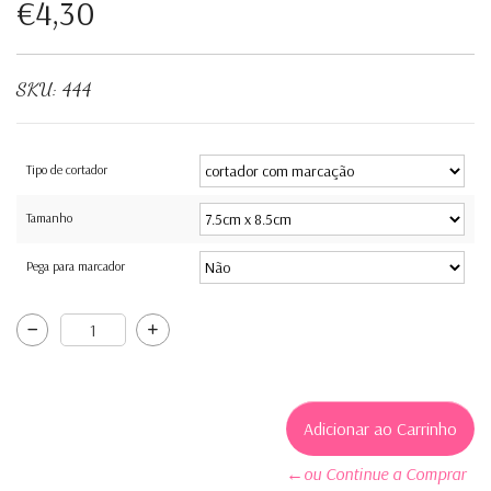
€4,30
SKU:
444
Tipo de cortador
Tamanho
Pega para marcador
←ou Continue a Comprar