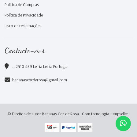
Politica de Compras
Política de Privacidade
Livro de reclamações
Contacte-nos
., 2410-539 Leiria Leiria Portugal
bananascorderosa@gmail.com
© Direitos de autor Bananas Cor de Rosa .
Com tecnologia Jumpseller
.