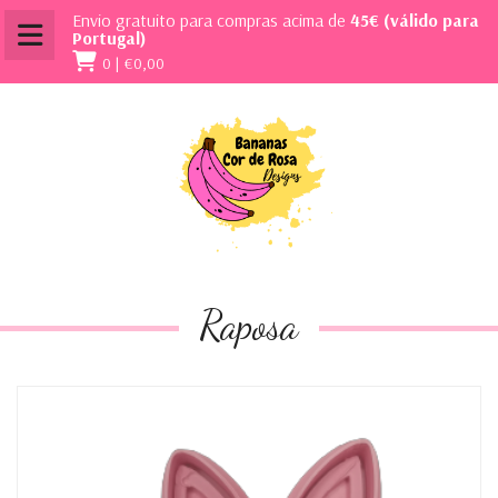
Envio gratuito para compras acima de
45€ (válido para
Portugal)
0 |
€0,00
Raposa