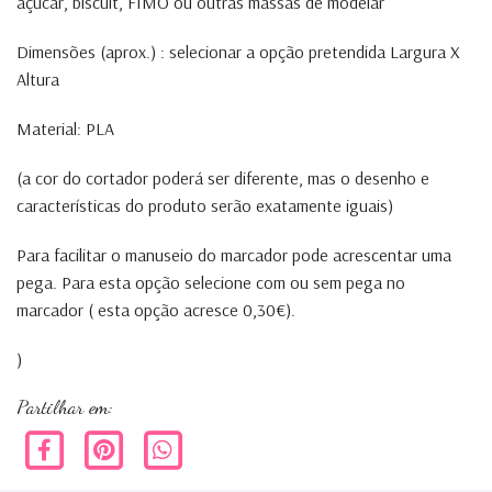
açúcar, biscuit, FIMO ou outras massas de modelar
Dimensões (aprox.) : selecionar a opção pretendida Largura X
Altura
Material: PLA
(a cor do cortador poderá ser diferente, mas o desenho e
características do produto serão exatamente iguais)
Para facilitar o manuseio do marcador pode acrescentar uma
pega. Para esta opção selecione com ou sem pega no
marcador ( esta opção acresce 0,30€).
)
Partilhar em: