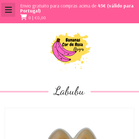
Envio gratuito para compras acima de
45€ (válido para
Portugal)
0 |
€0,00
Labubu