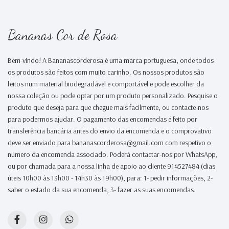
Bananas Cor de Rosa
Bem-vindo! A Bananascorderosa é uma marca portuguesa, onde todos
os produtos são feitos com muito carinho. Os nossos produtos são
feitos num material biodegradável e comportável e pode escolher da
nossa coleção ou pode optar por um produto personalizado. Pesquise o
produto que deseja para que chegue mais facilmente, ou contacte-nos
para podermos ajudar. O pagamento das encomendas é feito por
transferência bancária antes do envio da encomenda e o comprovativo
deve ser enviado para bananascorderosa@gmail.com com respetivo o
número da encomenda associado. Poderá contactar-nos por WhatsApp,
ou por chamada para a nossa linha de apoio ao cliente 914527484 (dias
úteis 10h00 às 13h00 - 14h30 às 19h00), para: 1- pedir informações, 2-
saber o estado da sua encomenda, 3- fazer as suas encomendas.