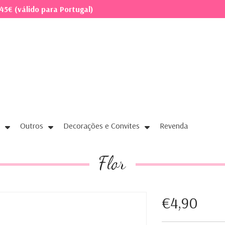
45€ (válido para Portugal)
Outros
Decorações e Convites
Revenda
Flor
€4,90