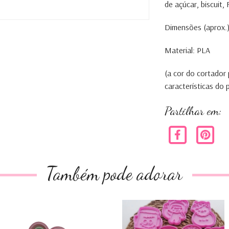
de açúcar, biscuit
Dimensões (aprox.) 
Material: PLA
(a cor do cortador
características do
Partilhar em:
Também pode adorar
Canos
Morcego