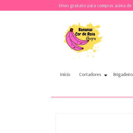
Envio gratuito para compras acima de
Início
Cortadores
Brigadeiro