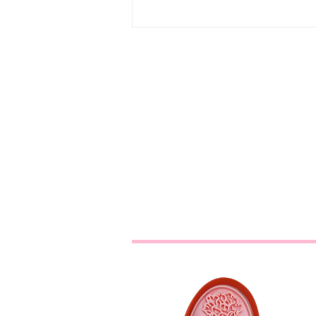
Flor Principezinho