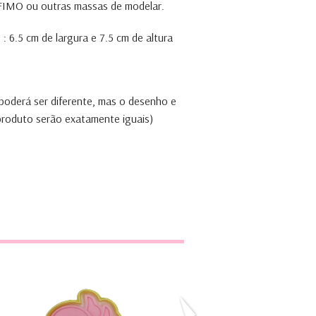
, FIMO ou outras massas de modelar.
: 6.5 cm de largura e 7.5 cm de altura
 poderá ser diferente, mas o desenho e
 produto serão exatamente iguais)
Pomba
Principezinho