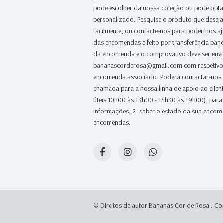
pode escolher da nossa coleção ou pode opt
personalizado. Pesquise o produto que desej
facilmente, ou contacte-nos para podermos a
das encomendas é feito por transferência banc
da encomenda e o comprovativo deve ser env
bananascorderosa@gmail.com com respetivo
encomenda associado. Poderá contactar-nos
chamada para a nossa linha de apoio ao clien
úteis 10h00 às 13h00 - 14h30 às 19h00), para:
informações, 2- saber o estado da sua encome
encomendas.
© Direitos de autor Bananas Cor de Rosa .
Co