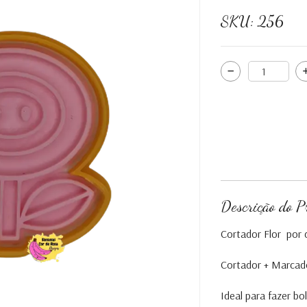
SKU:
256
Descrição do P
Cortador Flor por 
Cortador + Marcad
Ideal para fazer b