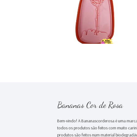
€4,30
Bananas Cor de Rosa
Bem-vindo! A Bananascorderosa é uma marca
todos os produtos são feitos com muito cari
produtos são feitos num material biodegradáv