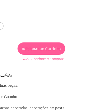
←ou Continue a Comprar
roduto
duas peças:
or Carimbo
olachas decoradas, decorações em pasta