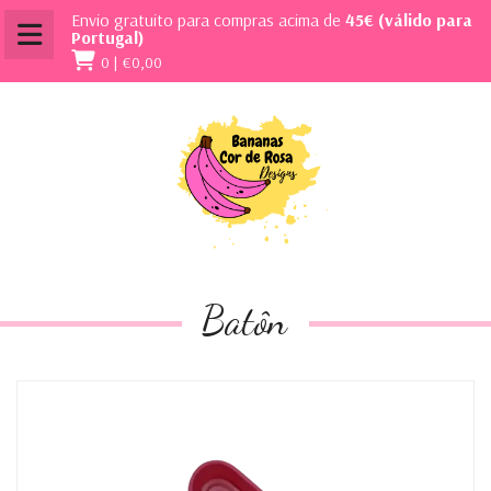
Envio gratuito para compras acima de
45€ (válido para
Portugal)
0 |
€0,00
Batôn