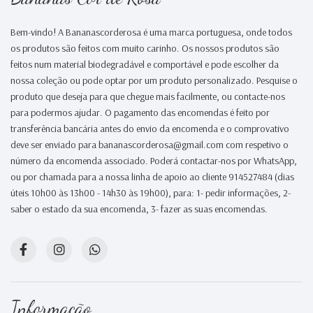
Bem-vindo! A Bananascorderosa é uma marca portuguesa, onde todos
os produtos são feitos com muito carinho. Os nossos produtos são
feitos num material biodegradável e comportável e pode escolher da
nossa coleção ou pode optar por um produto personalizado. Pesquise o
produto que deseja para que chegue mais facilmente, ou contacte-nos
para podermos ajudar. O pagamento das encomendas é feito por
transferência bancária antes do envio da encomenda e o comprovativo
deve ser enviado para bananascorderosa@gmail.com com respetivo o
número da encomenda associado. Poderá contactar-nos por WhatsApp,
ou por chamada para a nossa linha de apoio ao cliente 914527484 (dias
úteis 10h00 às 13h00 - 14h30 às 19h00), para: 1- pedir informações, 2-
saber o estado da sua encomenda, 3- fazer as suas encomendas.
Informação