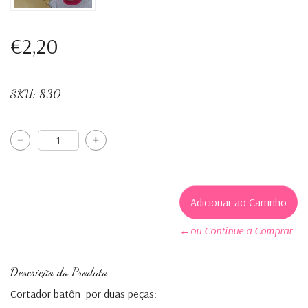
€2,20
SKU:
830
←ou Continue a Comprar
Descrição do Produto
Cortador batôn por duas peças: