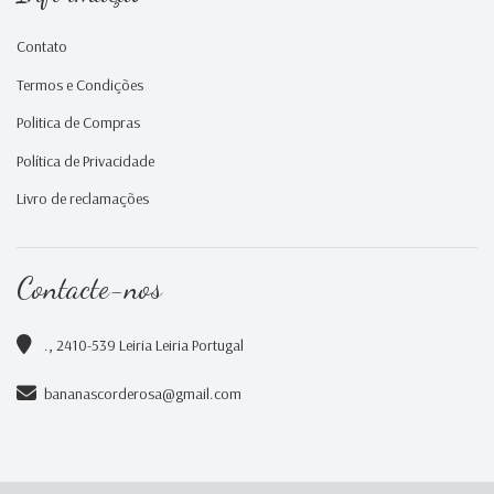
Contato
Termos e Condições
Politica de Compras
Política de Privacidade
Livro de reclamações
Contacte-nos
., 2410-539 Leiria Leiria Portugal
bananascorderosa@gmail.com