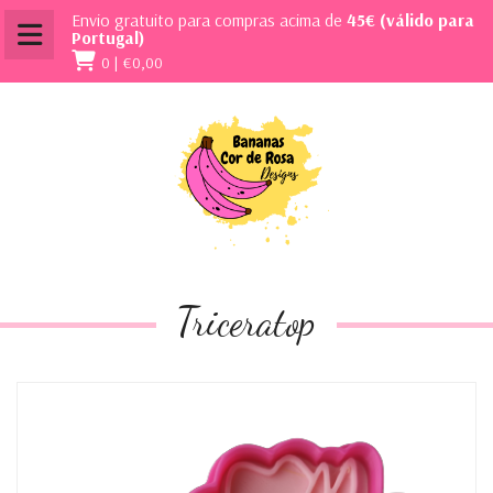
Envio gratuito para compras acima de
45€ (válido para
Portugal)
0 |
€0,00
Triceratop