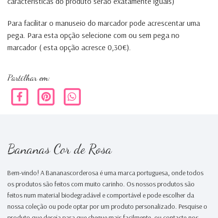
características do produto serão exatamente iguais)
Para facilitar o manuseio do marcador pode acrescentar uma
pega. Para esta opção selecione com ou sem pega no
marcador ( esta opção acresce 0,30€).
Partilhar em:
Bananas Cor de Rosa
Bem-vindo! A Bananascorderosa é uma marca portuguesa, onde todos
os produtos são feitos com muito carinho. Os nossos produtos são
feitos num material biodegradável e comportável e pode escolher da
nossa coleção ou pode optar por um produto personalizado. Pesquise o
produto que deseja para que chegue mais facilmente, ou contacte-nos