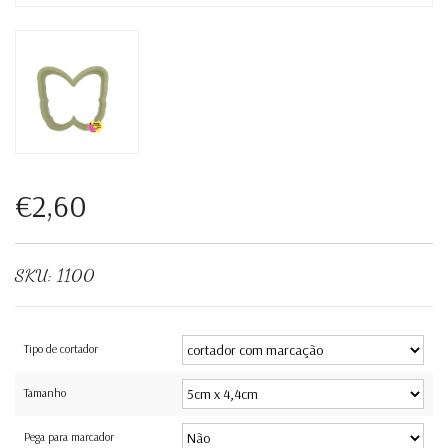
€2,60
SKU:
1100
Tipo de cortador
Tamanho
Pega para marcador