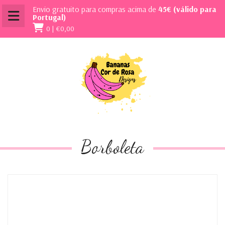
Envio gratuito para compras acima de
45€ (válido para
Portugal)
0 |
€0,00
Borboleta