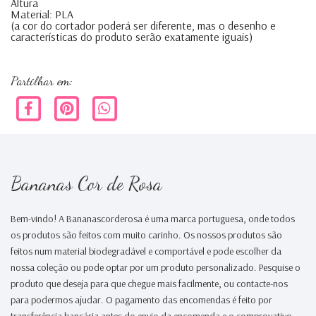
Altura
Material: PLA
(a cor do cortador poderá ser diferente, mas o desenho e
características do produto serão exatamente iguais)
Partilhar em:
Bananas Cor de Rosa
Bem-vindo! A Bananascorderosa é uma marca portuguesa, onde todos
os produtos são feitos com muito carinho. Os nossos produtos são
feitos num material biodegradável e comportável e pode escolher da
nossa coleção ou pode optar por um produto personalizado. Pesquise o
produto que deseja para que chegue mais facilmente, ou contacte-nos
para podermos ajudar. O pagamento das encomendas é feito por
transferência bancária antes do envio da encomenda e o comprovativo