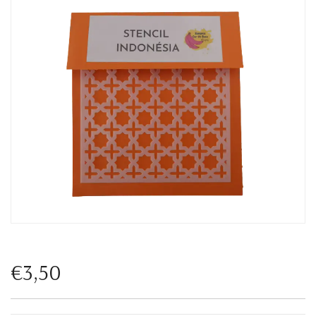
€3,50