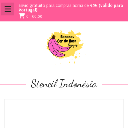
Envio gratuito para compras acima de
45€ (válido para
Portugal)
0 |
€0,00
Stencil Indonésia