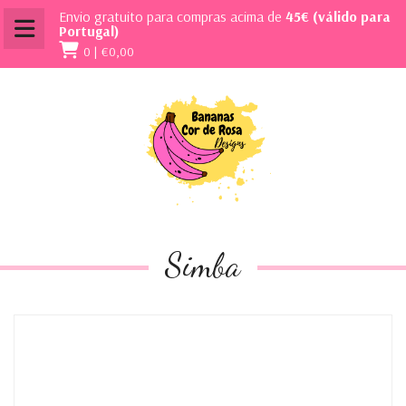
Envio gratuito para compras acima de
45€ (válido para
Portugal)
0 |
€0,00
Simba