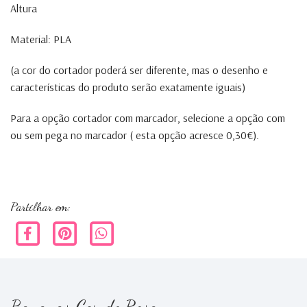
Altura
Material: PLA
(a cor do cortador poderá ser diferente, mas o desenho e
características do produto serão exatamente iguais)
Para a opção cortador com marcador, selecione a opção com
ou sem pega no marcador ( esta opção acresce 0,30€).
Simba Rei leão
Lion King
Partilhar em: