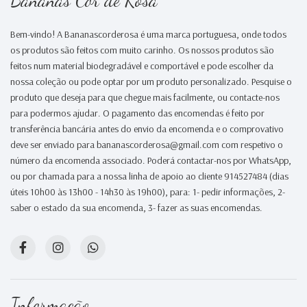
Bananas Cor de Rosa
Bem-vindo! A Bananascorderosa é uma marca portuguesa, onde todos
os produtos são feitos com muito carinho. Os nossos produtos são
feitos num material biodegradável e comportável e pode escolher da
nossa coleção ou pode optar por um produto personalizado. Pesquise o
produto que deseja para que chegue mais facilmente, ou contacte-nos
para podermos ajudar. O pagamento das encomendas é feito por
transferência bancária antes do envio da encomenda e o comprovativo
deve ser enviado para bananascorderosa@gmail.com com respetivo o
número da encomenda associado. Poderá contactar-nos por WhatsApp,
ou por chamada para a nossa linha de apoio ao cliente 914527484 (dias
úteis 10h00 às 13h00 - 14h30 às 19h00), para: 1- pedir informações, 2-
saber o estado da sua encomenda, 3- fazer as suas encomendas.
Informação