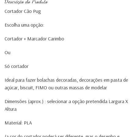
Descrição do Produto
Cortador Cão Pug
Escolha uma opção:
Cortador + Marcador Carimbo
Ou
Só cortador
Ideal para fazer bolachas decoradas, decorações em pasta de
açúcar, biscuit, FIMO ou outras massas de modelar
Dimensões (aprox.) : selecionar a opção pretendida Largura X
Altura
Material: PLA
(a cor do cortador poderá ser diferente, mas o desenho e