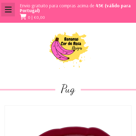
Envio gratuito para compras acima de
45€ (válido para
Portugal)
0 |
€0,00
Pug