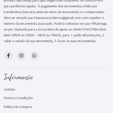
produto que deseja para que chegue mais facilmente, ou contacte-nos
para podermos ajudar. O pagamento das encomendas é feito por
transferência bancária antes do envio da encomenda e o comprovativo
deve ser enviado para bananascorderosa@gmail.com com respetivo o
número da encomenda associado. Poderá contactar-nos por WhatsApp,
ou por chamada para a nossa linha de apoio ao cliente 914527484 (dias
úteis 10h00 às 13h00 - 14h30 às 19h00), para: 1- pedir informações, 2-
saber o estado da sua encomenda, 3- fazer as suas encomendas.
Informação
Contato
Termos e Condições
Politica de Compras