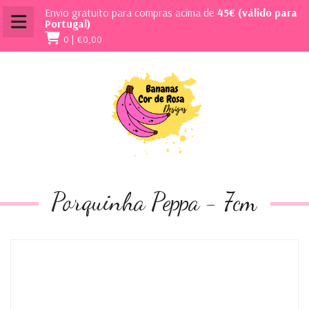
Envio gratuito para compras acima de
45€ (válido para
Portugal)
0 |
€0,00
Porquinha Peppa - 7cm