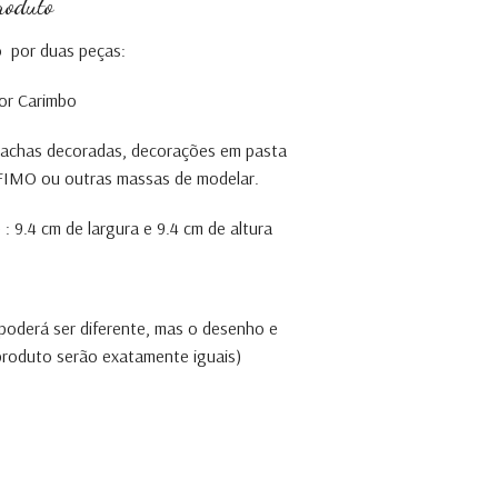
roduto
 por duas peças:
or Carimbo
olachas decoradas, decorações em pasta
, FIMO ou outras massas de modelar.
: 9.4 cm de largura e 9.4 cm de altura
 poderá ser diferente, mas o desenho e
 produto serão exatamente iguais)