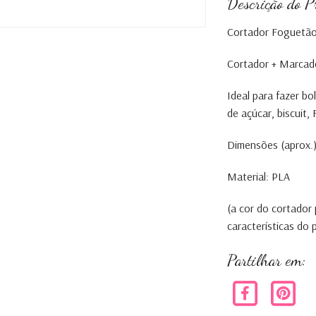
Descrição do P
Cortador Foguetão
Cortador + Marcad
Ideal para fazer b
de açúcar, biscuit
Dimensões (aprox.) 
Material: PLA
(a cor do cortador
características do
Partilhar em: