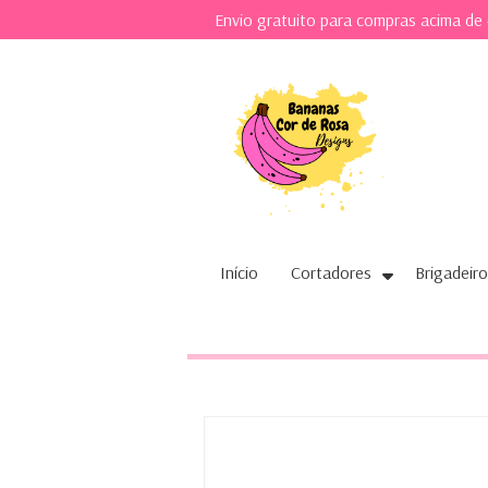
Envio gratuito para compras acima de
Início
Cortadores
Brigadeiro