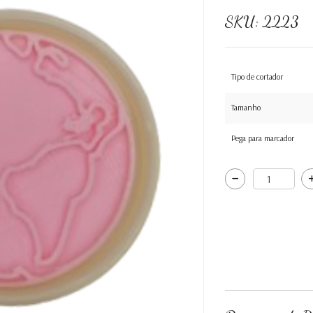
SKU:
2223
Tipo de cortador
Tamanho
Pega para marcador