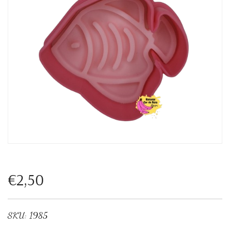
€2,50
SKU:
1985