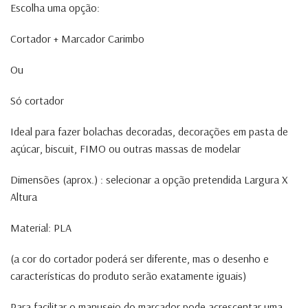
Escolha uma opção:
Cortador + Marcador Carimbo
Ou
Só cortador
Ideal para fazer bolachas decoradas, decorações em pasta de
açúcar, biscuit, FIMO ou outras massas de modelar
Dimensões (aprox.) : selecionar a opção pretendida Largura X
Altura
Material: PLA
(a cor do cortador poderá ser diferente, mas o desenho e
características do produto serão exatamente iguais)
Para facilitar o manuseio do marcador pode acrescentar uma