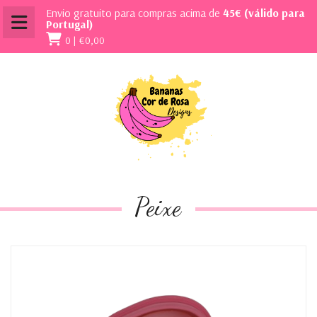
Envio gratuito para compras acima de
45€ (válido para
Portugal)
0 |
€0,00
Peixe