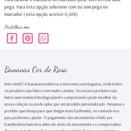
pega. Para esta opção selecione com ou sem pega no
marcador ( esta opção acresce 0,30€).
Partilhar em:
Bananas Cor de Rosa
Bem-vindo! A Bananascorderosa é uma marca portuguesa, onde todos
os produtos são feitos com muito carinho. Os nossos produtos são
feitos num material biodegradável e comportável e pode escolher da
nossa coleção ou pode optar por um produto personalizado. Pesquise o
produto que deseja para que chegue mais facilmente, ou contacte-nos
para podermos ajudar. O pagamento das encomendas é feito por
transferência bancária antes do envio da encomenda e o comprovativo
deve ser enviado para bananascorderosa@gmail.com com respetivo o