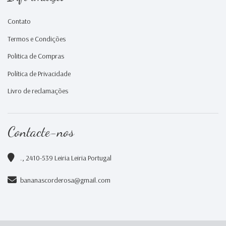
Contato
Termos e Condições
Politica de Compras
Política de Privacidade
Livro de reclamações
Contacte-nos
., 2410-539 Leiria Leiria Portugal
bananascorderosa@gmail.com