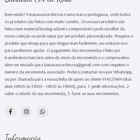
Bem-vindo! A Bananascorderosa é uma marca portuguesa, onde todos
os produtos são feitos com muito carinho. Os nossos produtos são
feitos num material biodegradável e comportável e pode escolher da
nossa coleção ou pode optar por um produto personalizado. Pesquise o
produto que deseja para que chegue mais facilmente, ou contacte-nos
para podermos ajudar. O pagamento das encomendas é feito por
transferência bancária antes do envio da encomenda e o comprovativo
deve ser enviado para bananascorderosa@gmail.com com respetivo o
número da encomenda associado. Poderá contactar-nos por WhatsApp,
ou por chamada para a nossa linha de apoio ao cliente 914527484 (dias
úteis 10h00 às 13h00 - 14h30 às 19h00), para: 1- pedir informações, 2-
saber o estado da sua encomenda, 3- fazer as suas encomendas.
Informação