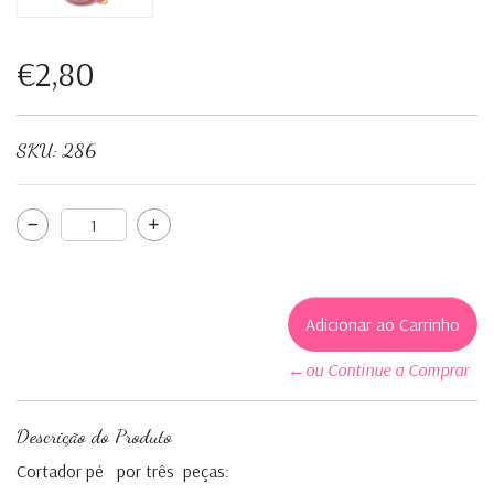
€2,80
SKU:
286
←ou Continue a Comprar
Descrição do Produto
Cortador pé por três peças: