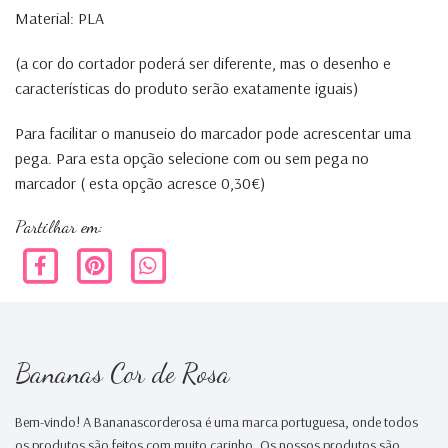
Material: PLA
(a cor do cortador poderá ser diferente, mas o desenho e
características do produto serão exatamente iguais)
Para facilitar o manuseio do marcador pode acrescentar uma
pega. Para esta opção selecione com ou sem pega no
marcador ( esta opção acresce 0,30€)
Partilhar em:
Bananas Cor de Rosa
Bem-vindo! A Bananascorderosa é uma marca portuguesa, onde todos
os produtos são feitos com muito carinho. Os nossos produtos são