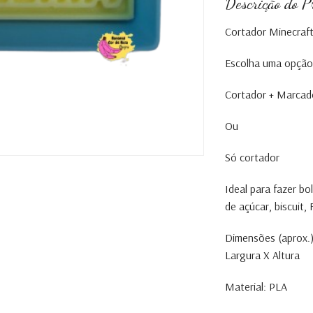
Descrição do P
Cortador Minecraf
Escolha uma opção
Cortador + Marcad
Ou
Só cortador
Ideal para fazer b
de açúcar, biscuit
Dimensões (aprox.)
Largura X Altura
Material: PLA