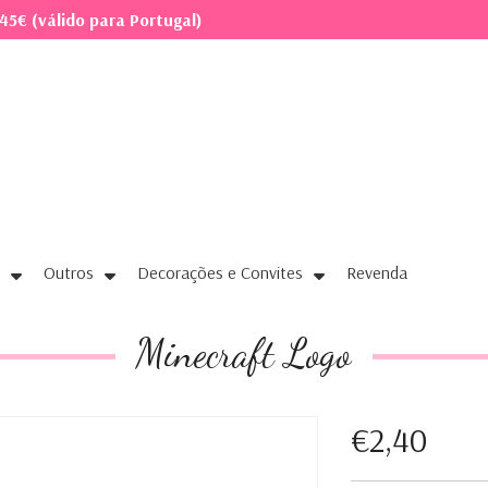
45€ (válido para Portugal)
Outros
Decorações e Convites
Revenda
Minecraft Logo
€2,40