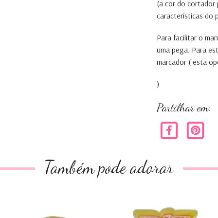
(a cor do cortador
características do
Para facilitar o m
uma pega. Para es
marcador ( esta op
)
Partilhar em:
Também pode adorar
Logo Sporting
Logo benfica