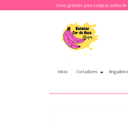
Envio gratuito para compras acima de
Início
Cortadores
Brigadeiro