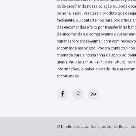
pode escolher da nossa coleção ou pode opt
personalizado. Pesquise o produto que desej
facilmente, ou contacte-nos para podermos a
das encomendas é feito por transferência banc
da encomenda e o comprovativo deve ser env
bananascorderosa@gmail.com com respetivo
encomenda associado. Poderá contactar-nos
chamada para a nossa linha de apoio ao clien
úteis 10h00 às 13h00 - 14h30 às 19h00), para:
informações, 2- saber o estado da sua encome
encomendas.
© Direitos de autor Bananas Cor de Rosa .
Co