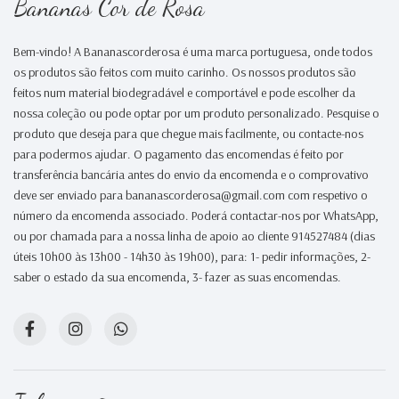
Bananas Cor de Rosa
Bem-vindo! A Bananascorderosa é uma marca portuguesa, onde todos
os produtos são feitos com muito carinho. Os nossos produtos são
feitos num material biodegradável e comportável e pode escolher da
nossa coleção ou pode optar por um produto personalizado. Pesquise o
produto que deseja para que chegue mais facilmente, ou contacte-nos
para podermos ajudar. O pagamento das encomendas é feito por
transferência bancária antes do envio da encomenda e o comprovativo
deve ser enviado para bananascorderosa@gmail.com com respetivo o
número da encomenda associado. Poderá contactar-nos por WhatsApp,
ou por chamada para a nossa linha de apoio ao cliente 914527484 (dias
úteis 10h00 às 13h00 - 14h30 às 19h00), para: 1- pedir informações, 2-
saber o estado da sua encomenda, 3- fazer as suas encomendas.