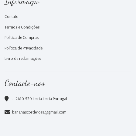
Informação
Contato
Termos e Condições
Politica de Compras
Política de Privacidade
Livro de reclamações
Contacte-nos
., 2410-539 Leiria Leiria Portugal
bananascorderosa@gmail.com