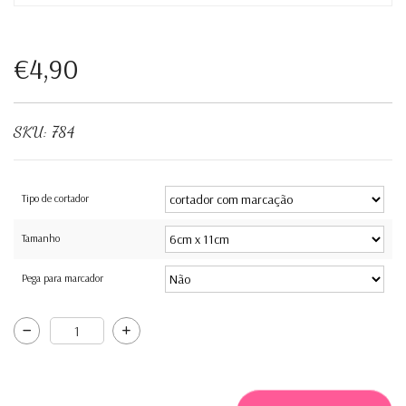
€4,90
SKU:
784
Tipo de cortador
Tamanho
Pega para marcador