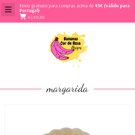
Envio gratuito para compras acima de
45€ (válido para
Portugal)
0 |
€0,00
margarida