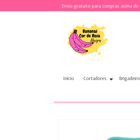
Envio gratuito para compras acima de
Início
Cortadores
Brigadeiro