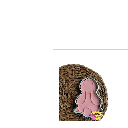
Coelho
€0,00