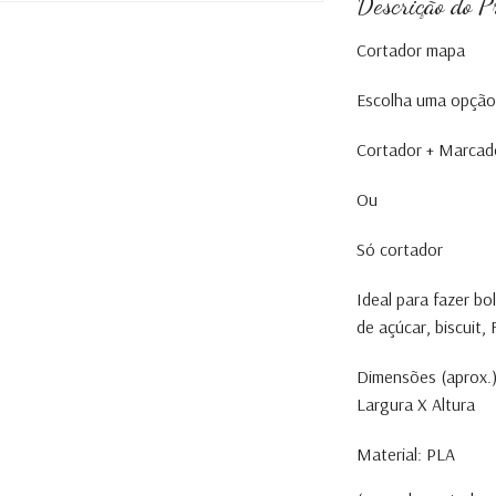
Descrição do P
Cortador mapa
Escolha uma opção
Cortador + Marcad
Ou
Só cortador
Ideal para fazer b
de açúcar, biscuit
Dimensões (aprox.)
Largura X Altura
Material: PLA