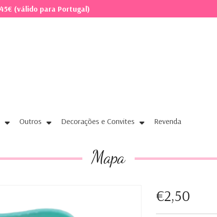
45€ (válido para Portugal)
Outros
Decorações e Convites
Revenda
Mapa
€2,50