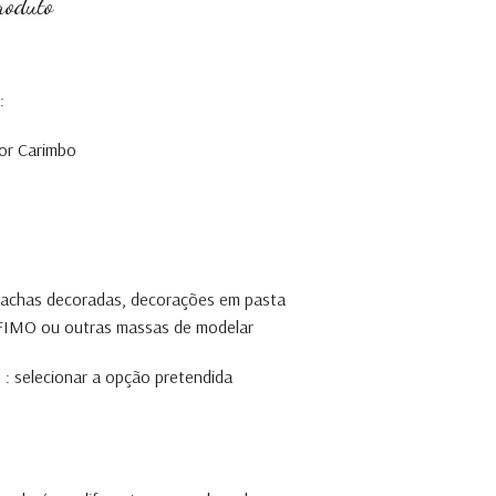
roduto
:
or Carimbo
olachas decoradas, decorações em pasta
, FIMO ou outras massas de modelar
 : selecionar a opção pretendida