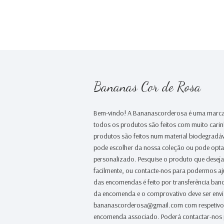
Bananas Cor de Rosa
Bem-vindo! A Bananascorderosa é uma marca
todos os produtos são feitos com muito cari
produtos são feitos num material biodegradáv
pode escolher da nossa coleção ou pode opt
personalizado. Pesquise o produto que desej
facilmente, ou contacte-nos para podermos a
das encomendas é feito por transferência banc
da encomenda e o comprovativo deve ser env
bananascorderosa@gmail.com com respetivo
encomenda associado. Poderá contactar-nos