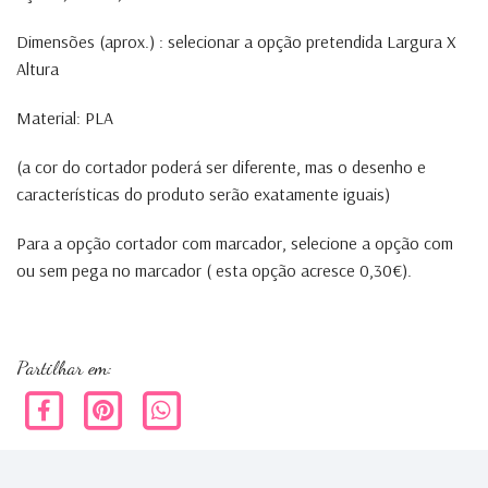
Dimensões (aprox.) : selecionar a opção pretendida Largura X
Altura
Material: PLA
(a cor do cortador poderá ser diferente, mas o desenho e
características do produto serão exatamente iguais)
Para a opção cortador com marcador, selecione a opção com
ou sem pega no marcador ( esta opção acresce 0,30€).
despedidas de solteiro, eróticos,
Partilhar em: