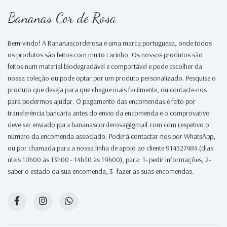
Bananas Cor de Rosa
Bem-vindo! A Bananascorderosa é uma marca portuguesa, onde todos
os produtos são feitos com muito carinho. Os nossos produtos são
feitos num material biodegradável e comportável e pode escolher da
nossa coleção ou pode optar por um produto personalizado. Pesquise o
produto que deseja para que chegue mais facilmente, ou contacte-nos
para podermos ajudar. O pagamento das encomendas é feito por
transferência bancária antes do envio da encomenda e o comprovativo
deve ser enviado para bananascorderosa@gmail.com com respetivo o
número da encomenda associado. Poderá contactar-nos por WhatsApp,
ou por chamada para a nossa linha de apoio ao cliente 914527484 (dias
úteis 10h00 às 13h00 - 14h30 às 19h00), para: 1- pedir informações, 2-
saber o estado da sua encomenda, 3- fazer as suas encomendas.