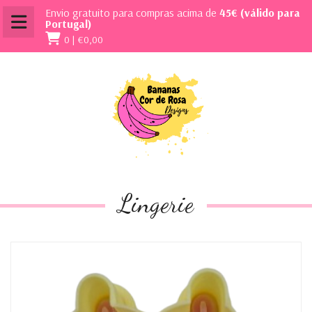
Envio gratuito para compras acima de
45€ (válido para
Portugal)
0 |
€0,00
Lingerie