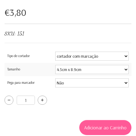
€3,80
SKU:
151
Tipo de cortador
Tamanho
Pega para marcador