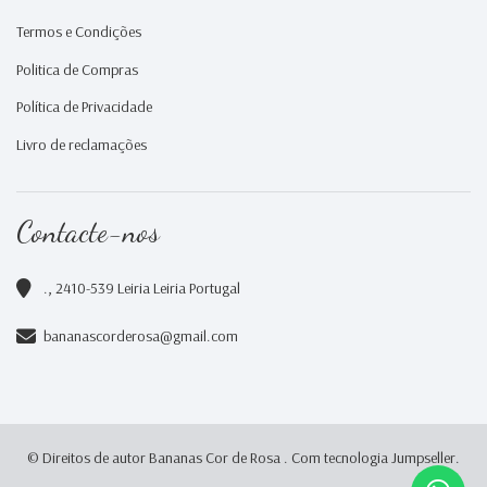
Termos e Condições
Politica de Compras
Política de Privacidade
Livro de reclamações
Contacte-nos
., 2410-539 Leiria Leiria Portugal
bananascorderosa@gmail.com
© Direitos de autor Bananas Cor de Rosa .
Com tecnologia Jumpseller
.