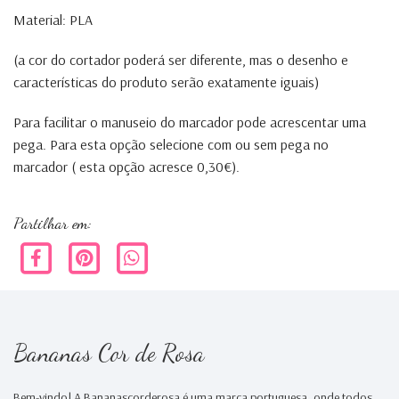
Material: PLA
(a cor do cortador poderá ser diferente, mas o desenho e
características do produto serão exatamente iguais)
Para facilitar o manuseio do marcador pode acrescentar uma
pega. Para esta opção selecione com ou sem pega no
marcador ( esta opção acresce 0,30€).
Partilhar em:
Bananas Cor de Rosa
Bem-vindo! A Bananascorderosa é uma marca portuguesa, onde todos