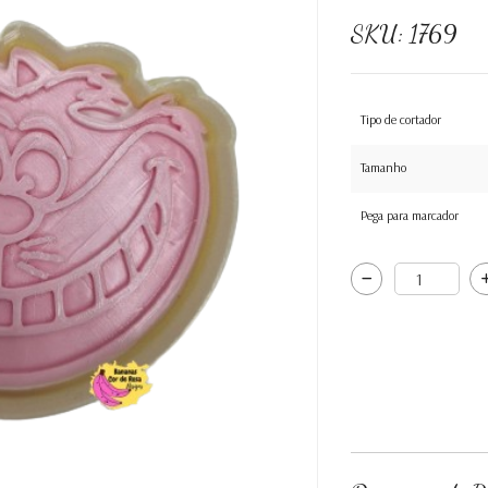
SKU:
1769
Tipo de cortador
Tamanho
Pega para marcador