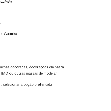
roduto
:
or Carimbo
olachas decoradas, decorações em pasta
, FIMO ou outras massas de modelar
 : selecionar a opção pretendida