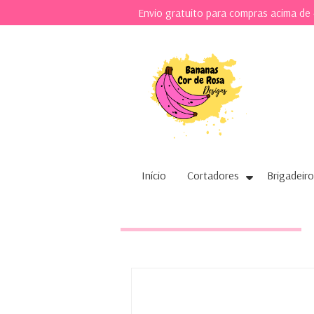
Envio gratuito para compras acima de
Início
Cortadores
Brigadeiro