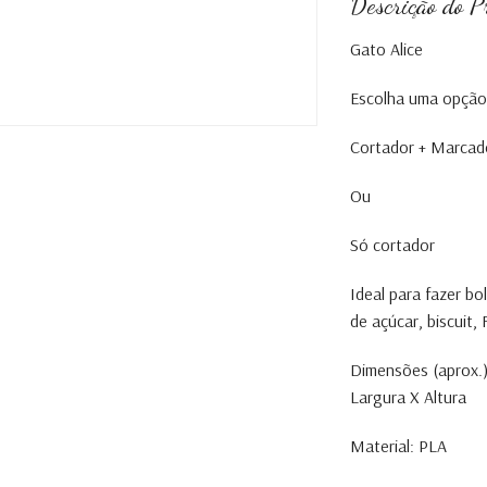
Descrição do P
Gato Alice
Escolha uma opção
Cortador + Marcad
Ou
Só cortador
Ideal para fazer b
de açúcar, biscuit
Dimensões (aprox.)
Largura X Altura
Material: PLA