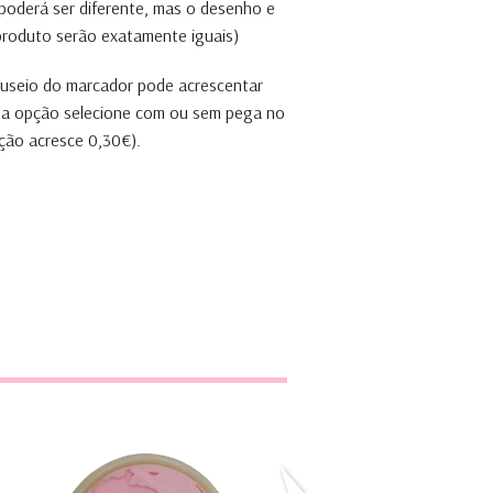
 poderá ser diferente, mas o desenho e
 produto serão exatamente iguais)
anuseio do marcador pode acrescentar
ta opção selecione com ou sem pega no
ção acresce 0,30€).
Planeta Terra
Flor