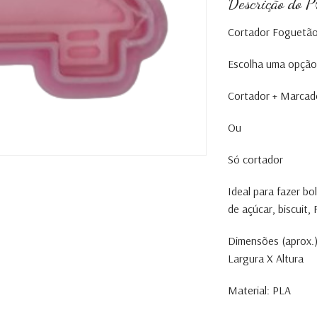
Descrição do P
Cortador Foguetã
Escolha uma opção
Cortador + Marcad
Ou
Só cortador
Ideal para fazer b
de açúcar, biscuit
Dimensões (aprox.)
Largura X Altura
Material: PLA