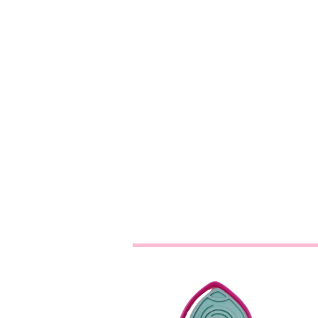
Foguetão 1