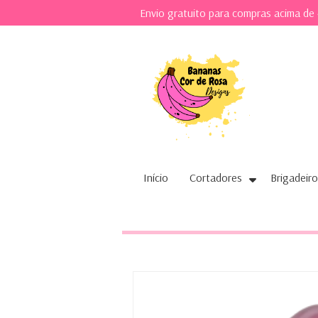
Envio gratuito para compras acima de
Início
Cortadores
Brigadeiro