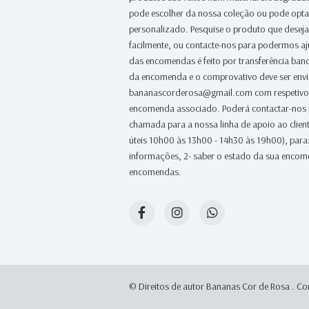
pode escolher da nossa coleção ou pode opt
personalizado. Pesquise o produto que desej
facilmente, ou contacte-nos para podermos a
das encomendas é feito por transferência banc
da encomenda e o comprovativo deve ser env
bananascorderosa@gmail.com com respetivo
encomenda associado. Poderá contactar-nos
chamada para a nossa linha de apoio ao clien
úteis 10h00 às 13h00 - 14h30 às 19h00), para:
informações, 2- saber o estado da sua encome
encomendas.
© Direitos de autor Bananas Cor de Rosa .
Co