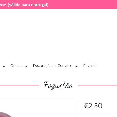
45€ (válido para Portugal)
Outros
Decorações e Convites
Revenda
Foguetão
€2,50