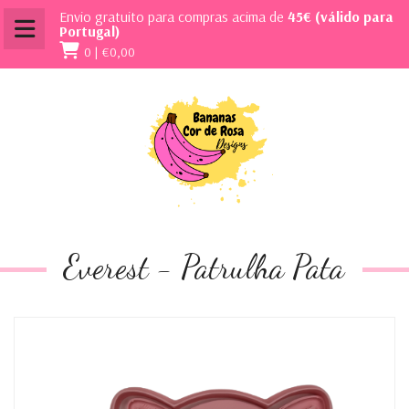
Envio gratuito para compras acima de
45€ (válido para
Portugal)
0 |
€0,00
Everest - Patrulha Pata