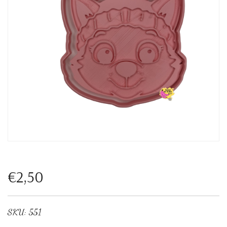
€2,50
SKU:
551