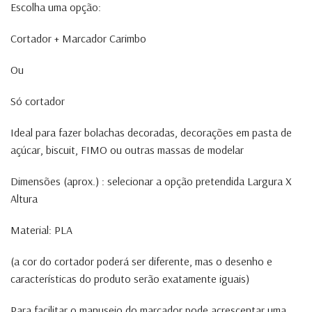
Escolha uma opção:
Cortador + Marcador Carimbo
Ou
Só cortador
Ideal para fazer bolachas decoradas, decorações em pasta de
açúcar, biscuit, FIMO ou outras massas de modelar
Dimensões (aprox.) : selecionar a opção pretendida Largura X
Altura
Material: PLA
(a cor do cortador poderá ser diferente, mas o desenho e
características do produto serão exatamente iguais)
Para facilitar o manuseio do marcador pode acrescentar uma