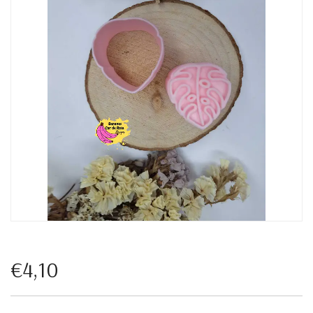
€4,10