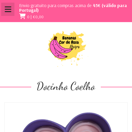
Envio gratuito para compras acima de
45€ (válido para
Portugal)
0 |
€0,00
Docinho Coelho