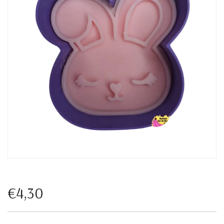
€4,30