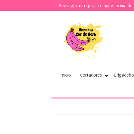
Envio gratuito para compras acima de
Início
Cortadores
Brigadeiro