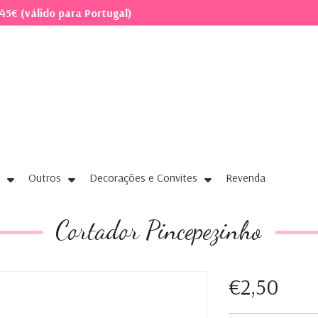
45€ (válido para Portugal)
Outros
Decorações e Convites
Revenda
Cortador Pincepezinho
€2,50