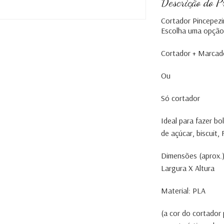
Descrição do P
Cortador Pincepez
Escolha uma opção
Cortador + Marcad
Ou
Só cortador
Ideal para fazer b
de açúcar, biscuit
Dimensões (aprox.)
Largura X Altura
Material: PLA
(a cor do cortador