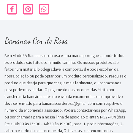
Bananas Cor de Rosa
Bem-vindo! A Bananascorderosa é uma marca portuguesa, onde todos
os produtos são feitos com muito carinho. Os nossos produtos são
feitos num material biodegradável e comportável e pode escolher da
nossa coleção ou pode optar por um produto personalizado. Pesquise o
produto que deseja para que chegue mais facilmente, ou contacte-nos
para podermos ajudar. O pagamento das encomendas é feito por
transferência bancária antes do envio da encomenda e o comprovativo
deve ser enviado para bananascorderosa@gmail.com com respetivo o
número da encomenda associado. Poderá contactar-nos por WhatsApp,
ou por chamada para a nossa linha de apoio ao cliente 914527484 (dias
úteis 10h00 às 13h00 - 14h30 às 19h00), para: 1- pedir informações, 2-
saber o estado da sua encomenda, 3- fazer as suas encomendas.