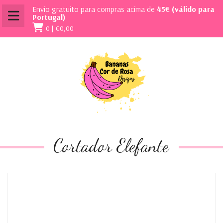
Envio gratuito para compras acima de
45€ (válido para
Portugal)
0 |
€0,00
Cortador Elefante