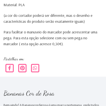
Material: PLA
(a cor do cortador poderá ser diferente, mas o desenho e
características do produto serão exatamente iguais)
Para facilitar o manuseio do marcador pode acrescentar uma
pega. Para esta opção selecione com ou sem pega no
marcador ( esta opção acresce 0,30€).
alga
Partilhar em:
Bananas Cor de Rosa
Bem-vindo! A Bananascorderosa é uma marca portuguesa, onde todos