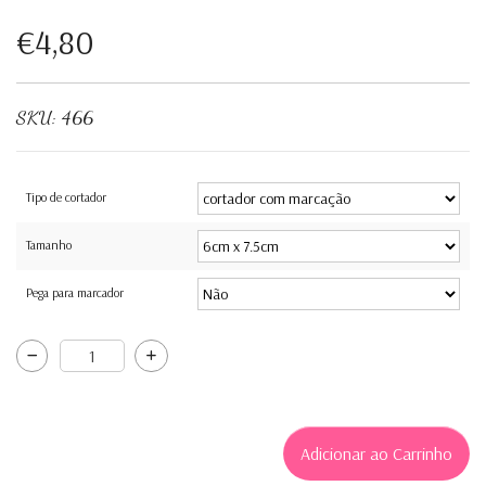
€4,80
SKU:
466
Tipo de cortador
Tamanho
Pega para marcador