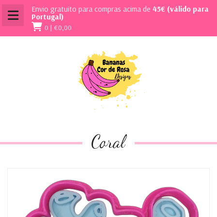
Envio gratuito para compras acima de
45€ (válido para
Portugal)
0 |
€0,00
Coral