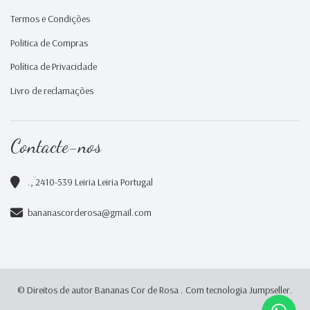
Termos e Condições
Politica de Compras
Política de Privacidade
Livro de reclamações
Contacte-nos
., 2410-539 Leiria Leiria Portugal
bananascorderosa@gmail.com
© Direitos de autor Bananas Cor de Rosa .
Com tecnologia Jumpseller
.