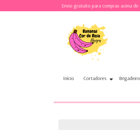
Envio gratuito para compras acima de
Início
Cortadores
Brigadeiro