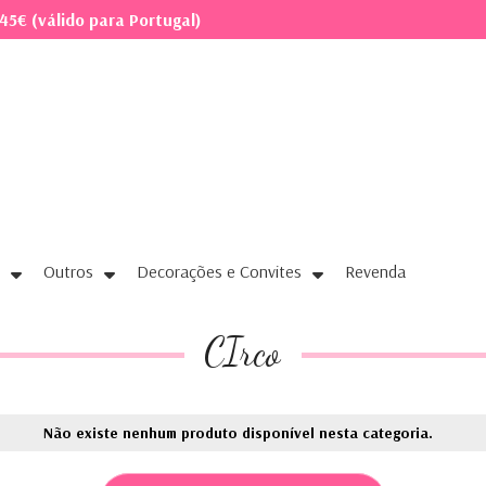
45€ (válido para Portugal)
Outros
Decorações e Convites
Revenda
CIrco
Não existe nenhum produto disponível nesta categoria.