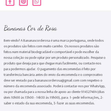
Bananas Cor de Rosa
Bem-vindo! A Bananascorderosa é uma marca portuguesa, onde todos
os produtos são feitos com muito carinho. Os nossos produtos são
feitos num material biodegradável e comportável e pode escolher da
nossa coleção ou pode optar por um produto personalizado. Pesquise o
produto que deseja para que chegue mais facilmente, ou contacte-nos
para podermos ajudar. O pagamento das encomendas é feito por
transferência bancária antes do envio da encomenda e o comprovativo
deve ser enviado para bananascorderosa@gmail.com com respetivo o
número da encomenda associado. Poderá contactar-nos por WhatsApp,
ou por chamada para a nossa linha de apoio ao cliente 914527484 (dias
úteis 10h00 às 13h00 - 14h30 às 19h00), para: 1- pedir informações, 2-
saber o estado da sua encomenda, 3- fazer as suas encomendas.