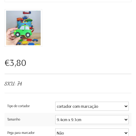
€3,80
SKU:
74
Tipo de cortador
Tamanho
Pega para marcador