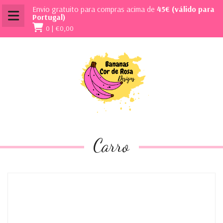
Envio gratuito para compras acima de
45€ (válido para
Portugal)
0 |
€0,00
Carro