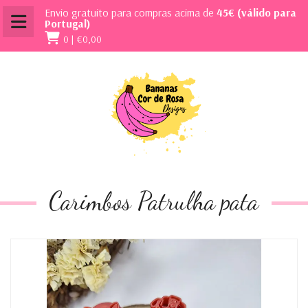
Envio gratuito para compras acima de
45€ (válido para
Portugal)
0 |
€0,00
Carimbos Patrulha pata