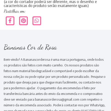
(a cor do cortador poderá ser diferente, mas o desenho e
características do produto serão exatamente iguais)
Partilhar em:
Bananas Cor de Rosa
Bem-vindo! A Bananascorderosa é uma marca portuguesa, onde todos
os produtos são feitos com muito carinho. Os nossos produtos são
feitos num material biodegradável e comportável e pode escolher da
nossa coleção ou pode optar por um produto personalizado. Pesquise o
produto que deseja para que chegue mais facilmente, ou contacte-nos
para podermos ajudar. O pagamento das encomendas é feito por
transferência bancária antes do envio da encomenda e o comprovativo
deve ser enviado para bananascorderosa@gmail.com com respetivo o
número da encomenda associado. Poderá contactar-nos por WhatsApp,
ou por chamada para a nossa linha de apoio ao cliente 914527484 (dias