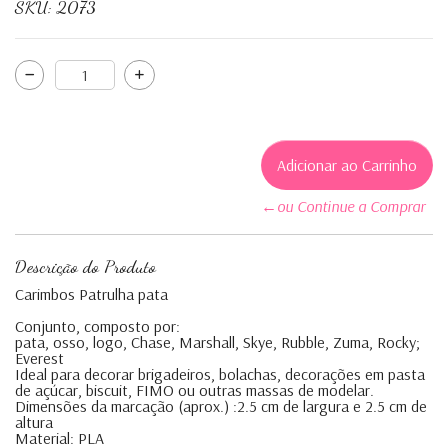
SKU:
2073
←ou Continue a Comprar
Descrição do Produto
Carimbos Patrulha pata
Conjunto, composto por:
pata, osso, logo, Chase, Marshall, Skye, Rubble, Zuma, Rocky;
Everest
Ideal para decorar brigadeiros, bolachas, decorações em pasta
de açúcar, biscuit, FIMO ou outras massas de modelar.
Dimensões da marcação (aprox.) :2.5 cm de largura e 2.5 cm de
altura
Material: PLA