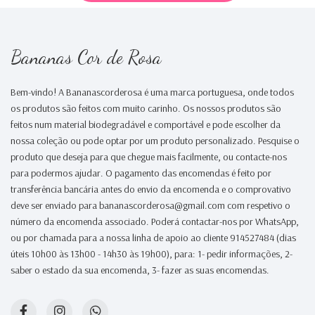
Bananas Cor de Rosa
Bem-vindo! A Bananascorderosa é uma marca portuguesa, onde todos
os produtos são feitos com muito carinho. Os nossos produtos são
feitos num material biodegradável e comportável e pode escolher da
nossa coleção ou pode optar por um produto personalizado. Pesquise o
produto que deseja para que chegue mais facilmente, ou contacte-nos
para podermos ajudar. O pagamento das encomendas é feito por
transferência bancária antes do envio da encomenda e o comprovativo
deve ser enviado para bananascorderosa@gmail.com com respetivo o
número da encomenda associado. Poderá contactar-nos por WhatsApp,
ou por chamada para a nossa linha de apoio ao cliente 914527484 (dias
úteis 10h00 às 13h00 - 14h30 às 19h00), para: 1- pedir informações, 2-
saber o estado da sua encomenda, 3- fazer as suas encomendas.