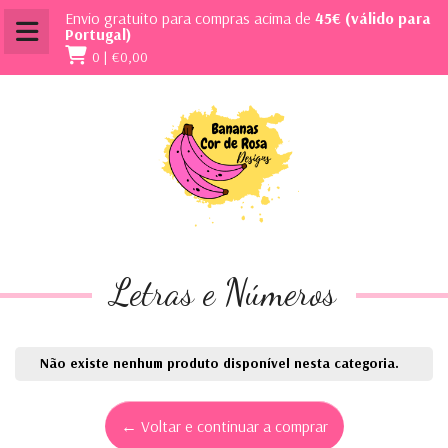
Envio gratuito para compras acima de
45€ (válido para
Portugal)
0 |
€0,00
Letras e Números
Não existe nenhum produto disponível nesta categoria.
← Voltar e continuar a comprar