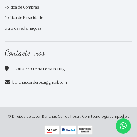
Politica de Compras
Política de Privacidade
Livro de reclamações
Contacte-nos
., 2410-539 Leiria Leiria Portugal
bananascorderosa@gmail.com
© Direitos de autor Bananas Cor de Rosa .
Com tecnologia Jumpseller
.