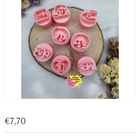
€7,70