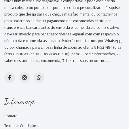
feitos num material biodegradável e comportável e pode escolher da
nossa coleção ou pode optar por um produto personalizado. Pesquise o
produto que deseja para que chegue mais facilmente, ou contacte-nos
para podermos ajudar. O pagamento das encomendas é feito por
transferência bancária antes do envio da encomenda e o comprovativo
deve ser enviado para bananascorderosa@gmail.com com respetivo o
número da encomenda associado. Poderá contactar-nos por WhatsApp,
ou por chamada para a nossa linha de apoio ao cliente 914527484 (dias
úteis 10h00 às 13h00 - 14h30 às 19h00), para: 1- pedir informações, 2-
saber o estado da sua encomenda, 3- fazer as suas encomendas.
Informação
Contato
Termos e Condições