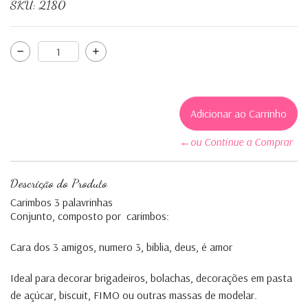
SKU:
2180
←ou Continue a Comprar
Descrição do Produto
Carimbos 3 palavrinhas
Conjunto, composto por carimbos:
Cara dos 3 amigos, numero 3, biblia, deus, é amor
Ideal para decorar brigadeiros, bolachas, decorações em pasta
de açúcar, biscuit, FIMO ou outras massas de modelar.