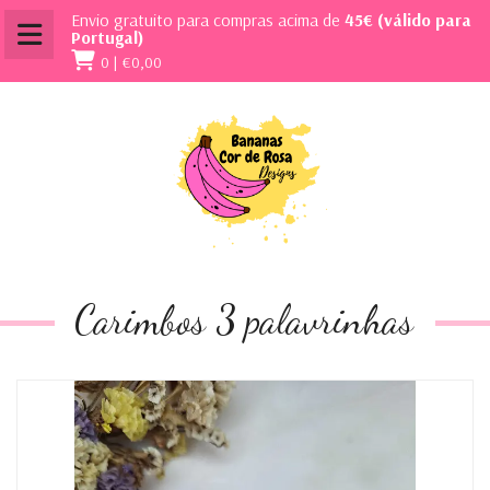
Envio gratuito para compras acima de
45€ (válido para
Portugal)
0 |
€0,00
Carimbos 3 palavrinhas