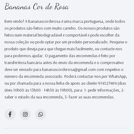
Bananas Cor de Rosa
Bem-vindo! A Bananascorderosa é uma marca portuguesa, onde todos
os produtos são feitos com muito carinho. Os nossos produtos são
feitos num material biodegradável e comportável e pode escolher da
nossa coleção ou pode optar por um produto personalizado. Pesquise o
produto que deseja para que chegue mais facilmente, ou contacte-nos
para podermos ajudar. O pagamento das encomendas é feito por
transferência bancária antes do envio da encomenda e o comprovativo
deve ser enviado para bananascorderosa@gmail.com com respetivo o
número da encomenda associado. Poderá contactar-nos por WhatsApp,
ou por chamada para a nossa linha de apoio ao cliente 914527484 (dias
úteis 10h00 às 13h00 - 14h30 às 19h00), para: 1- pedir informações, 2-
saber o estado da sua encomenda, 3- fazer as suas encomendas.