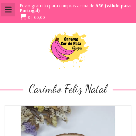
Envio gratuito para compras acima de
45€ (válido para
Portugal)
0 |
€0,00
Carimbo Feliz Natal