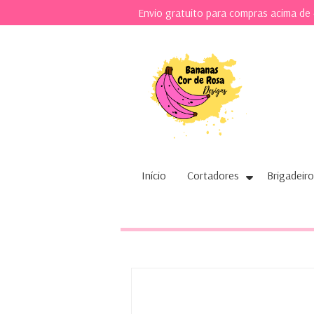
Envio gratuito para compras acima de
Início
Cortadores
Brigadeiro