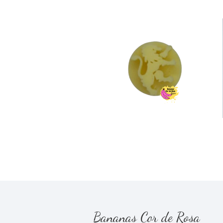
Carimbo Sporting
€2,50
Bananas Cor de Rosa