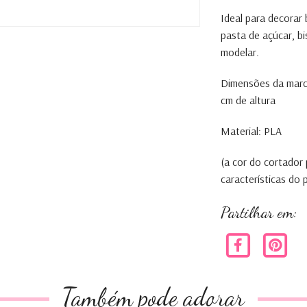
Ideal para decorar
pasta de açúcar, b
modelar.
Dimensões da marca
cm de altura
Material: PLA
(a cor do cortador
características do
Partilhar em:
Também pode adorar