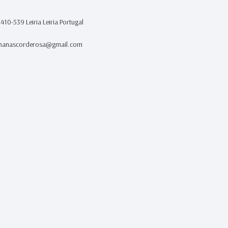
2410-539 Leiria Leiria Portugal
nanascorderosa@gmail.com