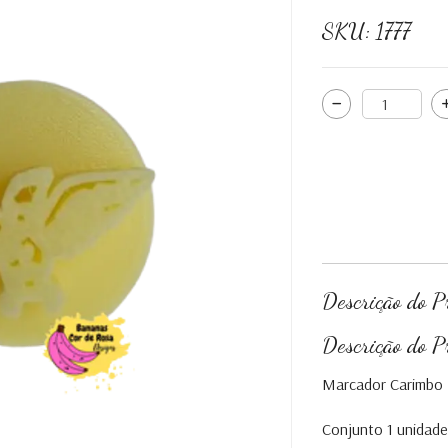
SKU:
1777
Descrição do P
Descrição do P
Marcador Carimbo 
Conjunto 1 unidad