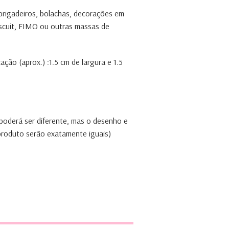
 brigadeiros, bolachas, decorações em
iscuit, FIMO ou outras massas de
ção (aprox.) :1.5 cm de largura e 1.5
 poderá ser diferente, mas o desenho e
 produto serão exatamente iguais)