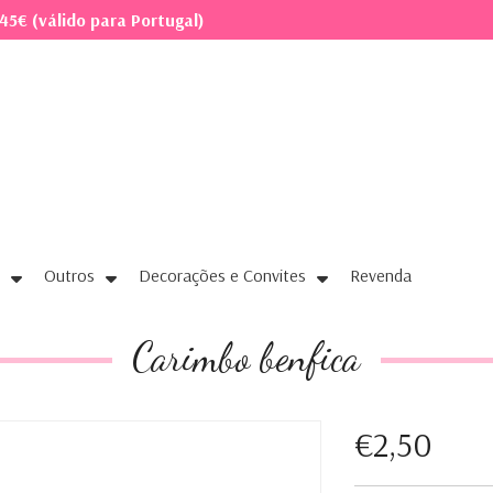
45€ (válido para Portugal)
Outros
Decorações e Convites
Revenda
Carimbo benfica
€2,50