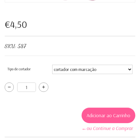
€4,50
SKU:
587
Tipo de cortador
←ou Continue a Comprar