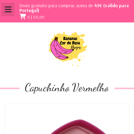
Envio gratuito para compras acima de
45€ (válido para
Portugal)
0 |
€0,00
Capuchinho Vermelho