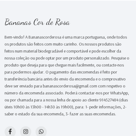
Bananas Cor de Rosa
Bem-vindo! A Bananascorderosa é uma marca portuguesa, onde todos
os produtos são feitos com muito carinho. Os nossos produtos são
feitos num material biodegradável e comportável e pode escolher da
nossa coleção ou pode optar por um produto personalizado. Pesquise o
produto que deseja para que chegue mais facilmente, ou contacte-nos
para podermos ajudar. O pagamento das encomendas é feito por
transferência bancária antes do envio da encomenda e o comprovativo
deve ser enviado para bananascorderosa@gmail.com com respetivo o
número da encomenda associado. Poderá contactar-nos por WhatsApp,
ou por chamada para a nossa linha de apoio ao cliente 914527484 (dias
úteis 10h00 às 13h00 - 14h30 às 19h00), para: 1- pedir informações, 2-
saber o estado da sua encomenda, 3- fazer as suas encomendas.