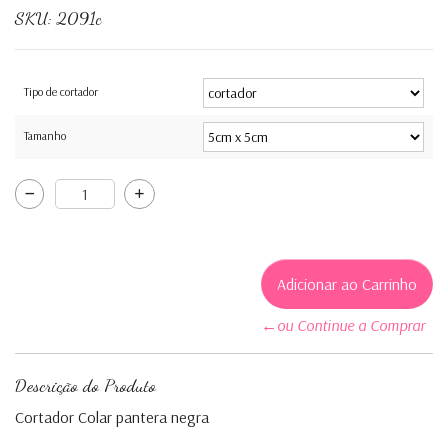
SKU:
2091c
Tipo de cortador
Tamanho
←ou Continue a Comprar
Descrição do Produto
Cortador Colar pantera negra