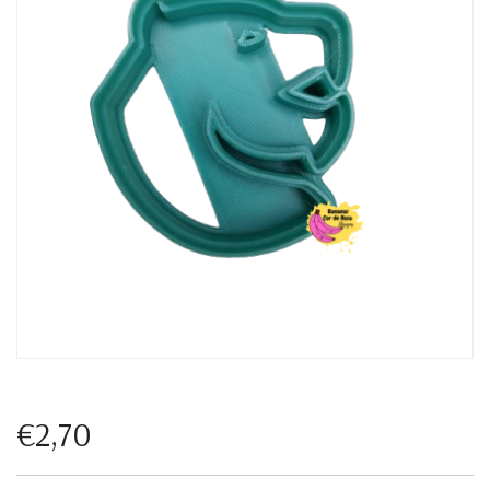
€2,70