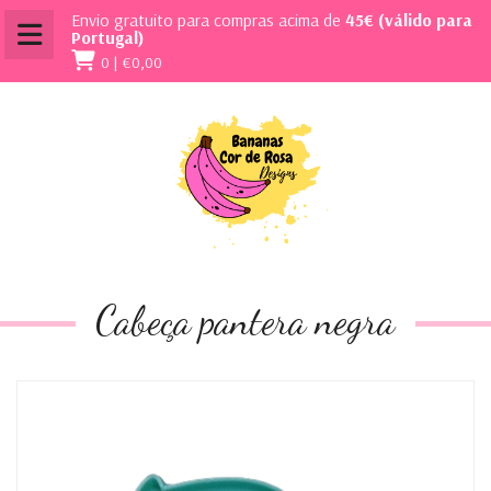
Envio gratuito para compras acima de
45€ (válido para
Portugal)
0 |
€0,00
Cabeça pantera negra