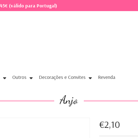
45€ (válido para Portugal)
Outros
Decorações e Convites
Revenda
Anjo
€2,10