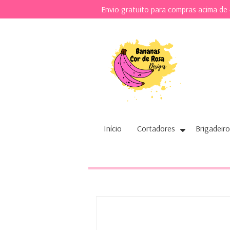
Envio gratuito para compras acima de
Início
Cortadores
Brigadeiro