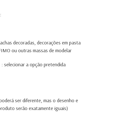
:
olachas decoradas, decorações em pasta
, FIMO ou outras massas de modelar
 : selecionar a opção pretendida
 poderá ser diferente, mas o desenho e
 produto serão exatamente iguais)