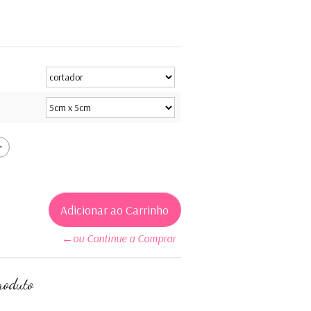
←ou Continue a Comprar
roduto