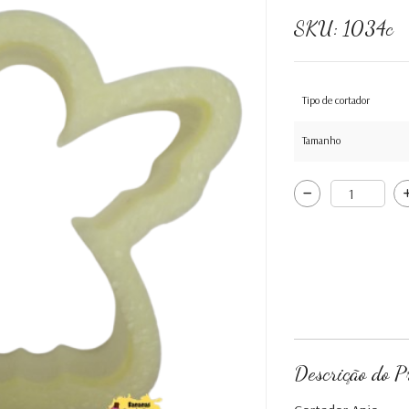
SKU:
1034c
Tipo de cortador
Tamanho
Descrição do P