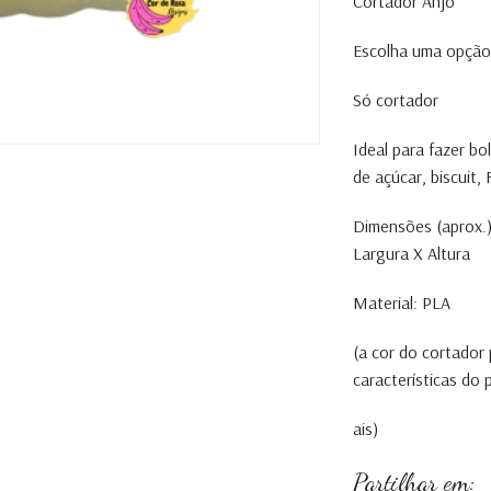
Cortador Anjo
Escolha uma opção
Só cortador
Ideal para fazer b
de açúcar, biscuit
Dimensões (aprox.)
Largura X Altura
Material: PLA
(a cor do cortador
características do
ais)
Partilhar em: